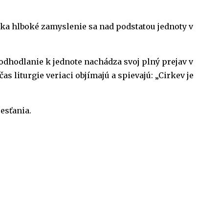
ka hlboké zamyslenie sa nad podstatou jednoty v
 odhodlanie k jednote nachádza svoj plný prejav v
 liturgie veriaci objímajú a spievajú: „Cirkev je
esťania.