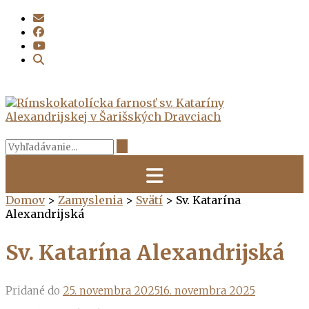
Prejsť
na
obsah
Domov
>
Zamyslenia
>
Svätí
>
Sv. Katarína
Alexandrijská
Sv. Katarína Alexandrijská
Pridané do
25. novembra 2025
16. novembra 2025